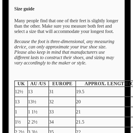
Size guide
Many people find that one of their feet is slightly longer
than the other. Make sure you measure both feet and
select a size that will accommodate your longest foot.
Because the foot is three-dimensional, any measuring
device, can only approximate your true shoe size.
Please also keep in mind that manufacturers use
different lasts to construct their shoes, and sizing may
vary accordingly to the maker or style.
UK
AU /US
EUROPE
APPROX. LENGTH (
12½
13
31
19.5
13
13½
32
20
1
1 1½
33
21
1½
2 2½
34
21.5
2 2½
3 3½
35
22