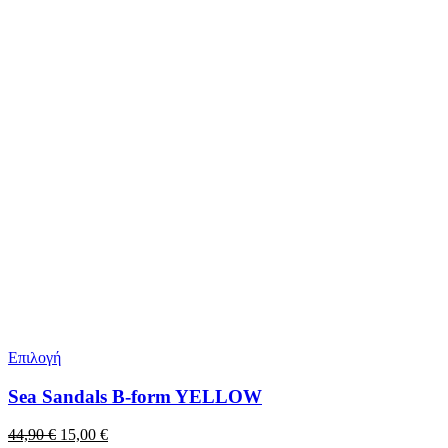
Επιλογή
Sea Sandals B-form YELLOW
Original
Η
44,90
€
15,00
€