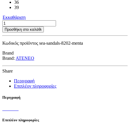
36
39
Εκκαθάριση
Sea
Sandals
Προσθήκη στο καλάθι
B-
form
Κωδικός προϊόντος
sea-sandals-8202-menta
MENTA
ποσότητα
Brand
Brand:
ATENEO
Share
Περιγραφή
Επιπλέον πληροφορίες
Περιγραφή
Επιπλέον πληροφορίες