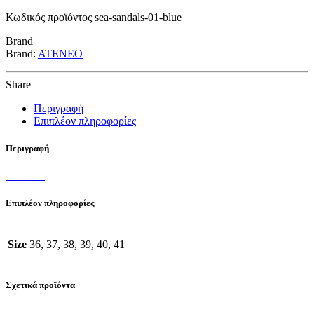
BLUE
Κωδικός προϊόντος
sea-sandals-01-blue
ποσότητα
Brand
Brand:
ATENEO
Share
Περιγραφή
Επιπλέον πληροφορίες
Περιγραφή
Επιπλέον πληροφορίες
Size
36, 37, 38, 39, 40, 41
Σχετικά προϊόντα