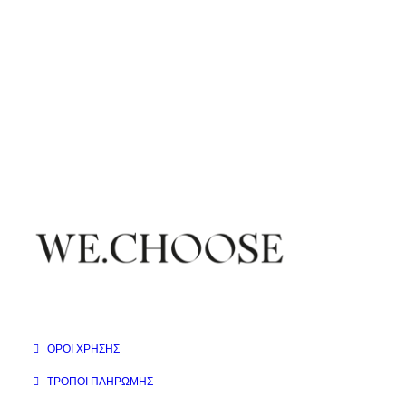
ΌΡΟΙ ΧΡΉΣΗΣ
ΤΡΌΠΟΙ ΠΛΗΡΩΜΉΣ