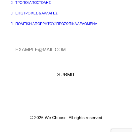
ΤΡΌΠΟΙ ΑΠΟΣΤΟΛΉΣ
ΕΠΙΣΤΡΟΦΈΣ & ΑΛΛΑΓΈΣ
ΠΟΛΙΤΙΚΉ ΑΠΟΡΡΉΤΟΥ/ ΠΡΟΣΩΠΙΚΆ ΔΕΔΟΜΈΝΑ
© 2026 We Choose. All rights reserved