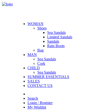
WOMAN
Shoes
Sea Sandals
Limited Sandals
Sandals
Rain Boots
Bag
MAN
Sea Sandals
Cork
CHILD
Sea Sandals
SUMMER ESSENTIALS
SALES
CONTACT US
Search
Login / Register
My Wishlist