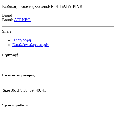
BABY
Κωδικός προϊόντος
sea-sandals-01-BABY-PINK
PINK
ποσότητα
Brand
Brand:
ATENEO
Share
Περιγραφή
Επιπλέον πληροφορίες
Περιγραφή
Επιπλέον πληροφορίες
Size
36, 37, 38, 39, 40, 41
Σχετικά προϊόντα