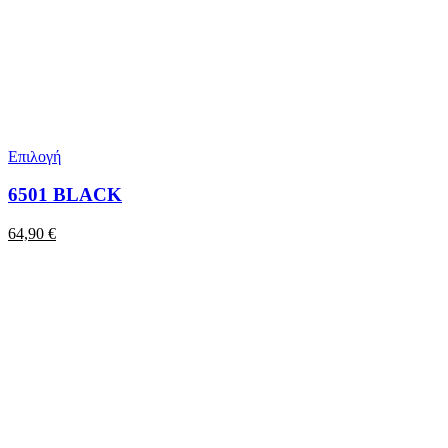
Επιλογή
6501 BLACK
64,90
€