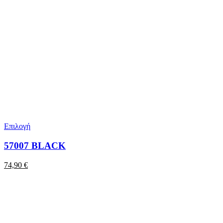
Επιλογή
57007 BLACK
74,90
€