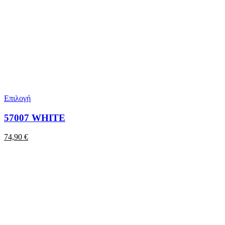
Επιλογή
57007 WHITE
74,90
€