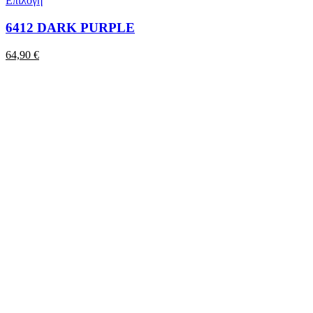
Επιλογή
6412 DARK PURPLE
64,90
€