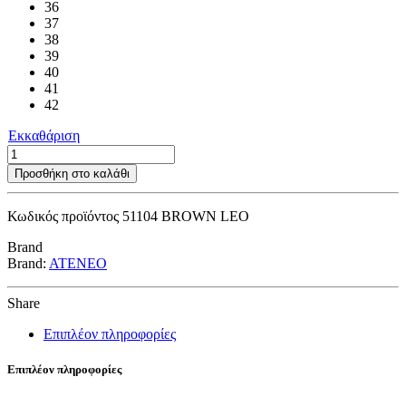
36
37
38
39
40
41
42
Εκκαθάριση
51104
BROWN
Προσθήκη στο καλάθι
LEO
ποσότητα
Κωδικός προϊόντος
51104 BROWN LEO
Brand
Brand:
ATENEO
Share
Επιπλέον πληροφορίες
Επιπλέον πληροφορίες