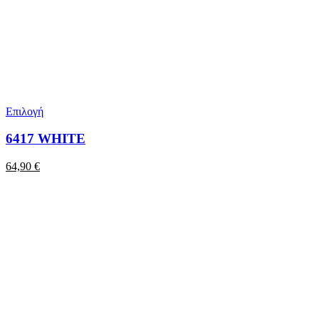
Επιλογή
6417 WHITE
64,90
€