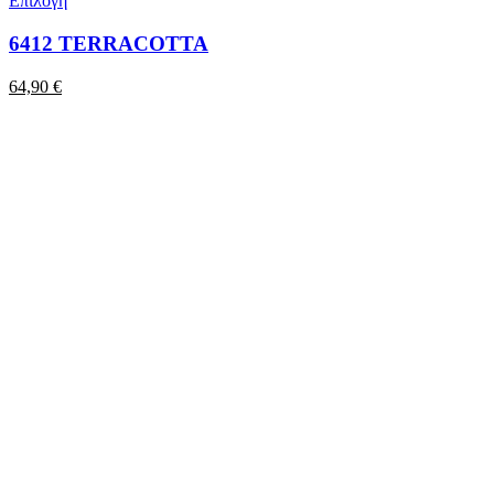
Επιλογή
6412 TERRACOTTA
64,90
€