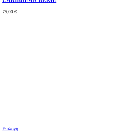
CARIBBEAN BEIGE
75,00
€
Επιλογή