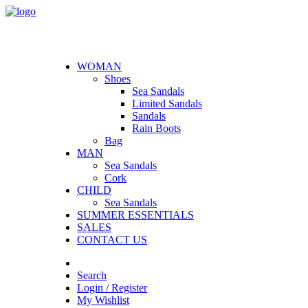
WOMAN
Shoes
Sea Sandals
Limited Sandals
Sandals
Rain Boots
Bag
MAN
Sea Sandals
Cork
CHILD
Sea Sandals
SUMMER ESSENTIALS
SALES
CONTACT US
Search
Login / Register
My Wishlist