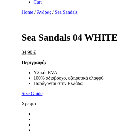
Cart
Home
/
Άνδρας
/
Sea Sandals
Zoom
Sea Sandals 04 WHITE
34,90
€
Περιγραφή:
Υλικό: EVA
100% αδιάβροχο, εξαιρετικά ελαφρύ
Παράγονται στην Ελλάδα
Size Guide
Χρώμα