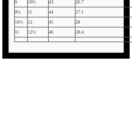
9
10½
43
26.7
9½
11
44
27.1
10½
12
45
28
11
12½
46
28.4