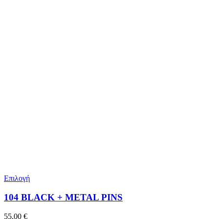
Επιλογή
104 BLACK + METAL PINS
55,00
€