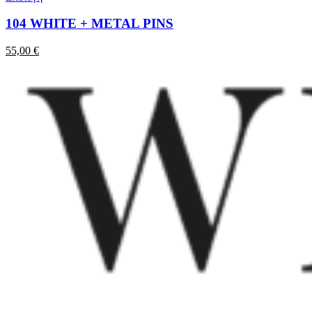
104 WHITE + METAL PINS
55,00
€