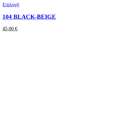
Επιλογή
104 BLACK-BEIGE
45,00
€