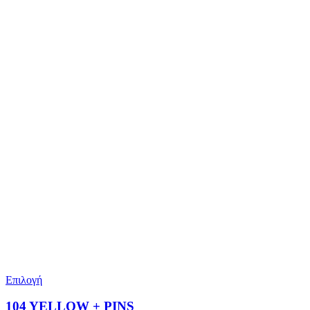
Επιλογή
104 YELLOW + PINS