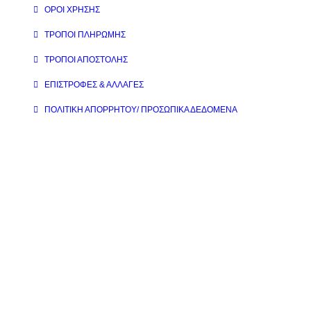
ΌΡΟΙ ΧΡΉΣΗΣ
ΤΡΌΠΟΙ ΠΛΗΡΩΜΉΣ
ΤΡΌΠΟΙ ΑΠΟΣΤΟΛΉΣ
ΕΠΙΣΤΡΟΦΈΣ & ΑΛΛΑΓΈΣ
ΠΟΛΙΤΙΚΉ ΑΠΟΡΡΉΤΟΥ/ ΠΡΟΣΩΠΙΚΆ ΔΕΔΟΜΈΝΑ