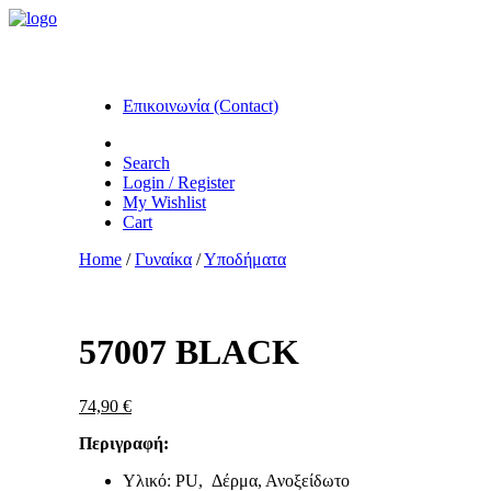
Επικοινωνία (Contact)
Search
Login / Register
My Wishlist
Cart
Home
/
Γυναίκα
/
Υποδήματα
Zoom
57007 BLACK
74,90
€
Περιγραφή:
Υλικό: PU, Δέρμα, Ανοξείδωτο